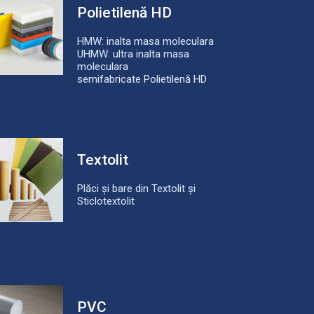
Polietilenă HD
HMW: inalta masa moleculara
UHMW: ultra inalta masa
moleculara
semifabricate Polietilenă HD
Textolit
Plăci și bare din Textolit și
Sticlotextolit
PVC