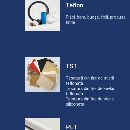
Teflon
Plăci, bare, bucșe, folii, produse
finite
TST
Ţesatură din fire de sticlă
teflonată
Tesatura din fire de kevlar
teflonata
Tesatura din fire de sticla
siliconata
PET