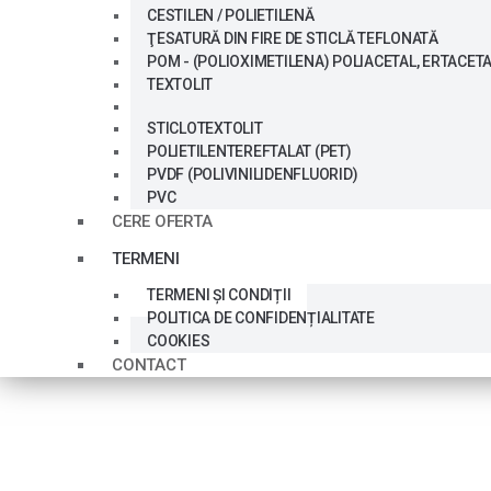
CESTILEN / POLIETILENĂ
ŢESATURĂ DIN FIRE DE STICLĂ TEFLONATĂ
POM - (POLIOXIMETILENA) POLIACETAL, ERTACET
TEXTOLIT
STICLOTEXTOLIT
POLIETILENTEREFTALAT (PET)
PVDF (POLIVINILIDENFLUORID)
PVC
CERE OFERTA
TERMENI
TERMENI ȘI CONDIȚII
POLITICA DE CONFIDENȚIALITATE
COOKIES
CONTACT