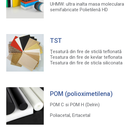
UHMW: ultra inalta masa moleculara
semifabricate Polietilenă HD
TST
Ţesatură din fire de sticlă teflonată
Tesatura din fire de kevlar teflonata
Tesatura din fire de sticla siliconata
POM (polioximetilena)
POM C si POM H (Delrin)
Poliacetal, Ertacetal