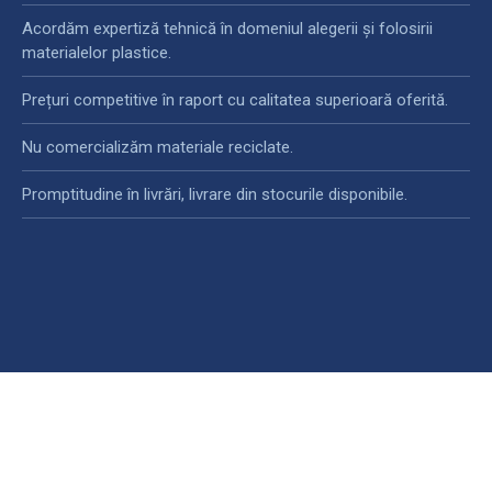
Acordăm expertiză tehnică în domeniul alegerii și folosirii
materialelor plastice.
Prețuri competitive în raport cu calitatea superioară oferită.
Nu comercializăm materiale reciclate.
Promptitudine în livrări, livrare din stocurile disponibile.