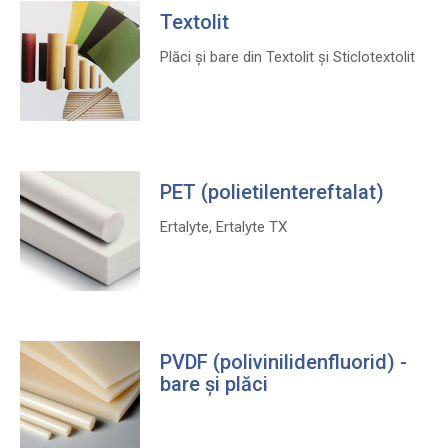
Textolit
Plăci și bare din Textolit și Sticlotextolit
PET (polietilentereftalat)
Ertalyte, Ertalyte TX
PVDF (polivinilidenfluorid) -
bare și plăci