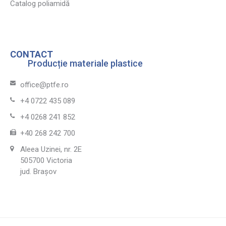
Catalog poliamidă
CONTACT
Producție materiale plastice
office@ptfe.ro
+4 0722 435 089
+4 0268 241 852
+40 268 242 700
Aleea Uzinei, nr. 2E
505700 Victoria
jud. Brașov