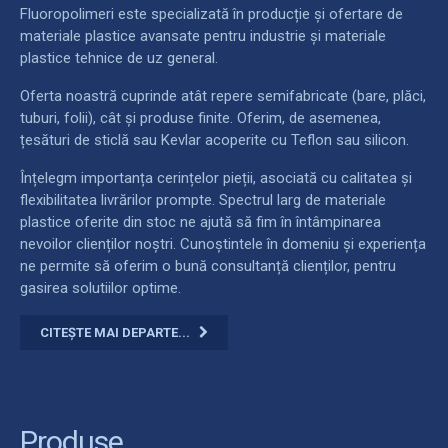
Fluoropolimeri este specializată în producție și ofertare de
materiale plastice avansate pentru industrie și materiale
plastice tehnice de uz general.
Oferta noastră cuprinde atât repere semifabricate (bare, plăci,
tuburi, folii), cât și produse finite. Oferim, de asemenea,
țesături de sticlă sau Kevlar acoperite cu Teflon sau silicon.
Înțelegm importanța cerințelor pieții, asociată cu calitatea și
flexibilitatea livrărilor prompte. Spectrul larg de materiale
plastice oferite din stoc ne ajută să fim în întâmpinarea
nevoilor clienților noștri. Cunoștintele în domeniu și experiența
ne permite să oferim o bună consultanță clienților, pentru
gasirea solutiilor optime.
CITEȘTE MAI DEPARTE...
Produse