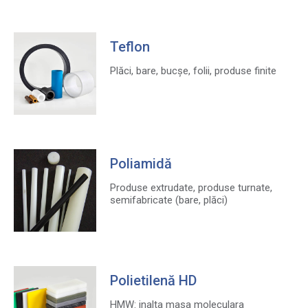
Teflon
Plăci, bare, bucșe, folii, produse finite
Poliamidă
Produse extrudate, produse turnate,
semifabricate (bare, plăci)
Polietilenă HD
HMW: inalta masa moleculara