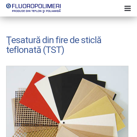
Ţesatură din fire de sticlă
teflonată (TST)