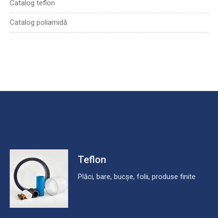
Catalog teflon
Catalog poliamidă
Teflon
Plăci, bare, bucșe, folii, produse finite