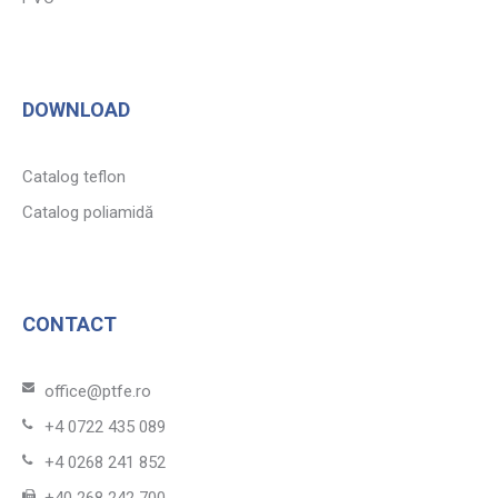
DOWNLOAD
Catalog teflon
Catalog poliamidă
CONTACT
office@ptfe.ro
+4 0722 435 089
+4 0268 241 852
+40 268 242 700