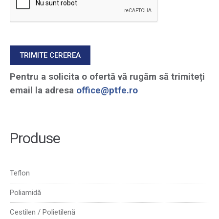
Pentru a solicita o ofertă vă rugăm să trimiteți
email la adresa
office@ptfe.ro
Produse
Teflon
Poliamidă
Cestilen / Polietilenă