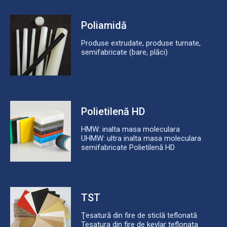
Poliamidă
Produse extrudate, produse turnate,
semifabricate (bare, plăci)
Polietilenă HD
HMW: inalta masa moleculara
UHMW: ultra inalta masa moleculara
semifabricate Polietilenă HD
TST
Ţesatură din fire de sticlă teflonată
Tesatura din fire de kevlar teflonata