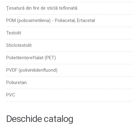
Ţesatură din fire de sticlă teflonată
POM (polioximetilena) - Poliacetal, Ertacetal
Textolit
Sticlotextolit
Polietilentereftalat (PET)
PVDF (polivinilidenfluorid)
Poliuretan
PVC
Deschide catalog