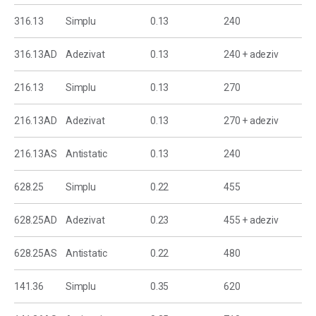
316.13
Simplu
0.13
240
316.13AD
Adezivat
0.13
240 + adeziv
216.13
Simplu
0.13
270
216.13AD
Adezivat
0.13
270 + adeziv
216.13AS
Antistatic
0.13
240
628.25
Simplu
0.22
455
628.25AD
Adezivat
0.23
455 + adeziv
628.25AS
Antistatic
0.22
480
141.36
Simplu
0.35
620