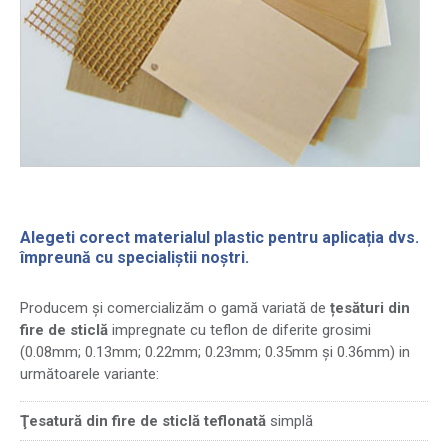
Alegeti corect materialul plastic pentru aplicația dvs.
împreună cu specialiștii noștri.
Producem și comercializăm o gamă variată de
țesături din
fire de sticlă
impregnate cu teflon de diferite grosimi
(0.08mm; 0.13mm; 0.22mm; 0.23mm; 0.35mm și 0.36mm) in
următoarele variante:
Ţesatură din fire de sticlă teflonată
simplă