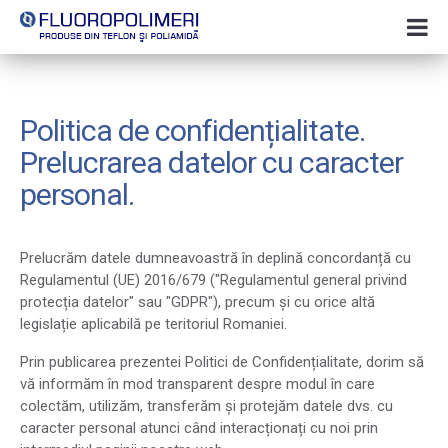
Politica de confidențialitate.
Prelucrarea datelor cu caracter
personal.
Prelucrăm datele dumneavoastră în deplină concordanță cu
Regulamentul (UE) 2016/679 ("Regulamentul general privind
protecția datelor" sau "GDPR"), precum și cu orice altă
legislație aplicabilă pe teritoriul Romaniei.
Prin publicarea prezentei Politici de Confidențialitate, dorim să
vă informăm în mod transparent despre modul în care
colectăm, utilizăm, transferăm și protejăm datele dvs. cu
caracter personal atunci când interacționați cu noi prin