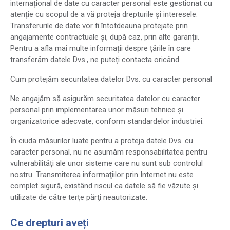
internațional de date cu caracter personal este gestionat cu
atenție cu scopul de a vă proteja drepturile și interesele.
Transferurile de date vor fi întotdeauna protejate prin
angajamente contractuale și, după caz, prin alte garanții.
Pentru a afla mai multe informații despre țările în care
transferăm datele Dvs., ne puteți contacta oricând.
Cum protejăm securitatea datelor Dvs. cu caracter personal
Ne angajăm să asigurăm securitatea datelor cu caracter
personal prin implementarea unor măsuri tehnice și
organizatorice adecvate, conform standardelor industriei.
În ciuda măsurilor luate pentru a proteja datele Dvs. cu
caracter personal, nu ne asumăm responsabilitatea pentru
vulnerabilități ale unor sisteme care nu sunt sub controlul
nostru. Transmiterea informaţiilor prin Internet nu este
complet sigură, existând riscul ca datele să fie văzute şi
utilizate de către terţe părţi neautorizate.
Ce drepturi aveți