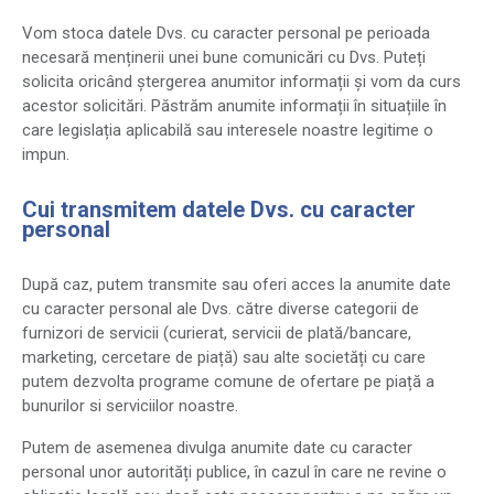
Vom stoca datele Dvs. cu caracter personal pe perioada
necesară menținerii unei bune comunicări cu Dvs. Puteți
solicita oricând ștergerea anumitor informații și vom da curs
acestor solicitări. Păstrăm anumite informații în situațiile în
care legislația aplicabilă sau interesele noastre legitime o
impun.
Cui transmitem datele Dvs. cu caracter
personal
După caz, putem transmite sau oferi acces la anumite date
cu caracter personal ale Dvs. către diverse categorii de
furnizori de servicii (curierat, servicii de plată/bancare,
marketing, cercetare de piață) sau alte societăți cu care
putem dezvolta programe comune de ofertare pe piață a
bunurilor si serviciilor noastre.
Putem de asemenea divulga anumite date cu caracter
personal unor autorități publice, în cazul în care ne revine o