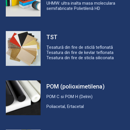
UHMW: ultra inalta masa moleculara
semifabricate Polietilenă HD
TST
Ţesatură din fire de sticlă teflonată
Tesatura din fire de kevlar teflonata
Tesatura din fire de sticla siliconata
POM (polioximetilena)
POM C si POM H (Delrin)
Poliacetal, Ertacetal