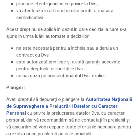
produce efecte juridice cu privire la Dvs.;
vă afectează în alt mod similar și într-o măsură
semnificativă.
Acest drept nu se aplică în cazul în care decizia la care s-a
ajuns în urma luării automate a deciziilor:
ne este necesară pentru a încheia sau a derula un
contract cu Dvs.;
este autorizată prin lege și există garanții adecvate
pentru drepturile și libertățile Dvs.;
se bazează pe consimțământul Dvs. explicit.
Plângeri
Aveți dreptul să depuneți o plângere la
Autoritatea Națională
de Supraveghere a Prelucrării Datelor cu Caracter
Personal
cu privire la prelucrarea datelor Dvs. cu caracter
personal, dar vă recomandăm să ne contactați în prealabil și
vă asigurăm că vom depune toate eforturile necesare pentru
a rezolva orice problemă pe cale amiabilă.