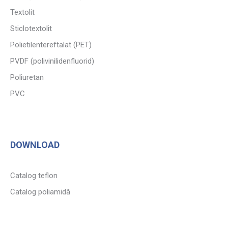
Textolit
Sticlotextolit
Polietilentereftalat (PET)
PVDF (polivinilidenfluorid)
Poliuretan
PVC
DOWNLOAD
Catalog teflon
Catalog poliamidă