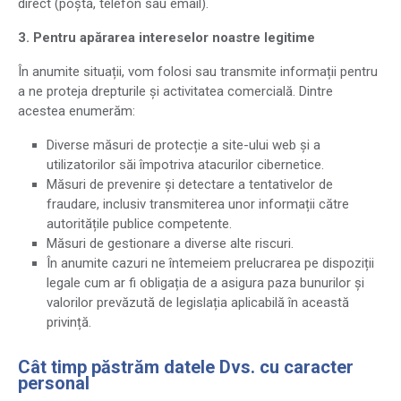
direct (poștă, telefon sau email).
3. Pentru apărarea intereselor noastre legitime
În anumite situații, vom folosi sau transmite informații pentru
a ne proteja drepturile și activitatea comercială. Dintre
acestea enumerăm:
Diverse măsuri de protecție a site-ului web și a
utilizatorilor săi împotriva atacurilor cibernetice.
Măsuri de prevenire și detectare a tentativelor de
fraudare, inclusiv transmiterea unor informații către
autoritățile publice competente.
Măsuri de gestionare a diverse alte riscuri.
În anumite cazuri ne întemeiem prelucrarea pe dispoziții
legale cum ar fi obligația de a asigura paza bunurilor și
valorilor prevăzută de legislația aplicabilă în această
privință.
Cât timp păstrăm datele Dvs. cu caracter
personal