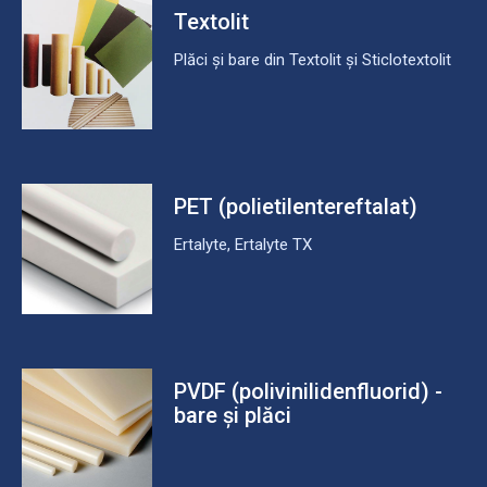
Textolit
Plăci și bare din Textolit și Sticlotextolit
PET (polietilentereftalat)
Ertalyte, Ertalyte TX
PVDF (polivinilidenfluorid) -
bare și plăci