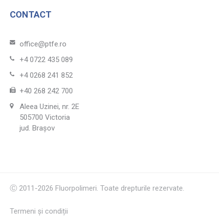
CONTACT
office@ptfe.ro
+4 0722 435 089
+4 0268 241 852
+40 268 242 700
Aleea Uzinei, nr. 2E
505700 Victoria
jud. Brașov
Ⓒ
2011-2026
Fluorpolimeri
. Toate drepturile rezervate.
Termeni și condiții