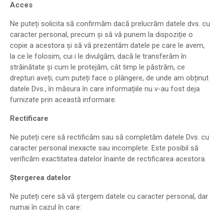
Acces
Ne puteți solicita să confirmăm dacă prelucrăm datele dvs. cu
caracter personal, precum și să vă punem la dispoziție o
copie a acestora și să vă prezentăm datele pe care le avem,
la ce le folosim, cui i le divulgăm, dacă le transferăm în
străinătate și cum le protejăm, cât timp le păstrăm, ce
drepturi aveți, cum puteți face o plângere, de unde am obținut
datele Dvs., în măsura în care informațiile nu v-au fost deja
furnizate prin această informare.
Rectificare
Ne puteți cere să rectificăm sau să completăm datele Dvs. cu
caracter personal inexacte sau incomplete. Este posibil să
verificăm exactitatea datelor înainte de rectificarea acestora.
Ștergerea datelor
Ne puteți cere să vă ștergem datele cu caracter personal, dar
numai în cazul în care: