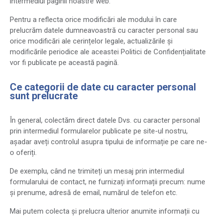
intermediul paginii noastre web.
Pentru a reflecta orice modificări ale modului în care
prelucrăm datele dumneavoastră cu caracter personal sau
orice modificări ale cerințelor legale, actualizările și
modificările periodice ale aceastei Politici de Confidențialitate
vor fi publicate pe această pagină.
Ce categorii de date cu caracter personal
sunt prelucrate
În general, colectăm direct datele Dvs. cu caracter personal
prin intermediul formularelor publicate pe site-ul nostru,
așadar aveți controlul asupra tipului de informație pe care ne-
o oferiți.
De exemplu, când ne trimiteți un mesaj prin intermediul
formularului de contact, ne furnizați informații precum: nume
și prenume, adresă de email, numărul de telefon etc.
Mai putem colecta și prelucra ulterior anumite informații cu