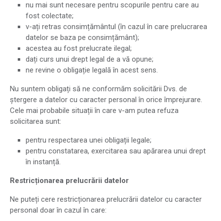
nu mai sunt necesare pentru scopurile pentru care au
fost colectate;
v-ați retras consimțământul (în cazul în care prelucrarea
datelor se baza pe consimțământ);
acestea au fost prelucrate ilegal;
dați curs unui drept legal de a vă opune;
ne revine o obligație legală în acest sens.
Nu suntem obligați să ne conformăm solicitării Dvs. de
ștergere a datelor cu caracter personal în orice împrejurare.
Cele mai probabile situații în care v-am putea refuza
solicitarea sunt:
pentru respectarea unei obligații legale;
pentru constatarea, exercitarea sau apărarea unui drept
în instanță.
Restricționarea prelucrării datelor
Ne puteți cere restricționarea prelucrării datelor cu caracter
personal doar în cazul în care: