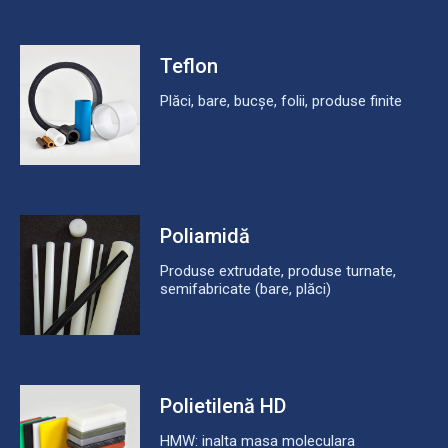
Teflon
Plăci, bare, bucșe, folii, produse finite
Poliamidă
Produse extrudate, produse turnate,
semifabricate (bare, plăci)
Polietilenă HD
HMW: inalta masa moleculara