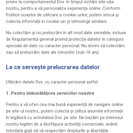
privire la comportamentul Dvs. în timpul vizitării site-ului
nostru, pentru a vă personaliza experiența online. Conform
Politicii noastre de utilizare a cookie-urilor, putem stoca și
colecta informații in cookie-uri și tehnologii similare.
Nu colectăm și nu prelucrăm în alt mod date sensibile, incluse
de Regulamentul general privind protecția datelor în categorii
speciale de date cu caracter personal. Nu dorim să colectăm
sau să prelucrăm date ale minorilor (sub 16 ani).
La ce servește prelucrarea datelor
Utilizăm datele Dvs. cu caracter personal astfel:
1. Pentru îmbunătățirea serviciilor noastre
Pentru a vă oferi cea mai bună experiență de navigare online
pe site-ul nostru., putem colecta și utiliza anumite informații
în legătură cu activitatea Dvs. pe site. Ne bazăm pe interesul
nostru legitim de a desfășura activități comerciale, având
totodată grijă să vă respectăm drepturile și libertățile