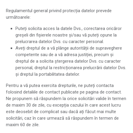
Regulamentul general privind protecția datelor prevede
următoarele:
Puteți solicita acces la datele Dvs., corectarea oricăror
greșeli din fișierele noastre și/sau vă puteți opune la
prelucrarea datelor Dvs. cu caracter personal.
Aveți dreptul de a vă plânge autorității de supraveghere
competente sau de a vă adresa justiției, precum și
dreptul de a solicita ștergerea datelor Dvs. cu caracter
personal, dreptul la restricționarea prelucrării datelor Dvs.
și dreptul la portabilitatea datelor.
Pentru a vă putea exercita drepturile, ne puteți contacta
folosind detaliile de contact publicate pe pagina de contact.
Ne propunem să răspundem la orice solicitări valide în termen
de maxim 30 de zile, cu excepția cazului în care acest lucru
este deosebit de complicat sau dacă ați făcut mai multe
solicitări, caz în care urmează să răspundem în termen de
maxim 60 de zile.