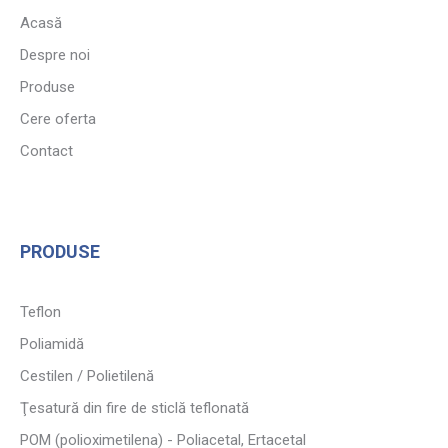
Acasă
Despre noi
Produse
Cere oferta
Contact
PRODUSE
Teflon
Poliamidă
Cestilen / Polietilenă
Ţesatură din fire de sticlă teflonată
POM (polioximetilena) - Poliacetal, Ertacetal